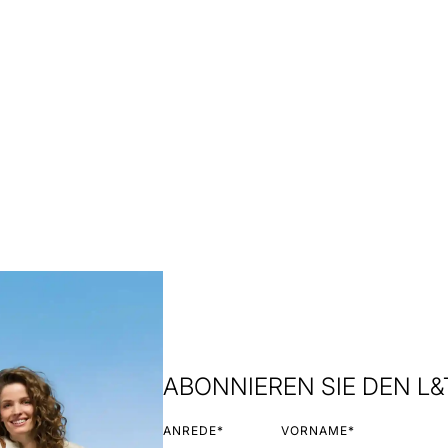
ABONNIEREN SIE DEN L
ANREDE*
VORNAME*