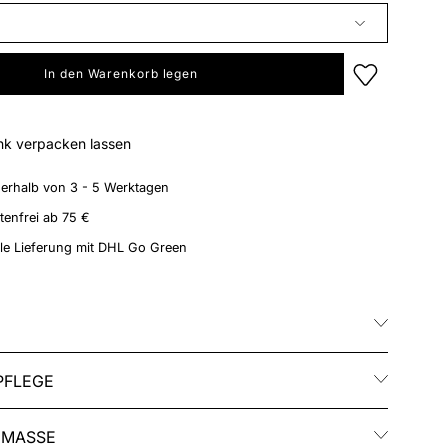
In den Warenkorb legen
nk verpacken lassen
nerhalb von 3 - 5 Werktagen
enfrei ab 75 €
le Lieferung mit DHL Go Green
PFLEGE
 MASSE