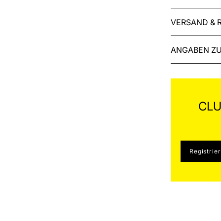
VERSAND & 
ANGABEN ZU
CLU
Registrie