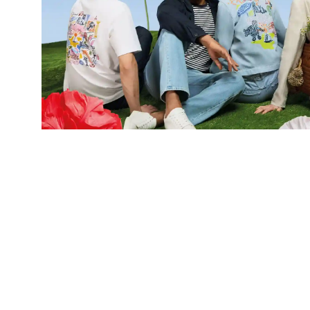
SERVICES
STORE
Änderungsschneiderei
Aktionen & Events
Bestellung & Versand
Gastronomie