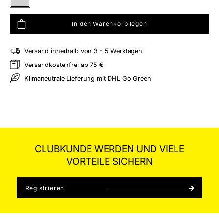
Silber
In den Warenkorb legen
Versand innerhalb von 3 - 5 Werktagen
hliste hinzufügen
Versandkostenfrei ab 75 €
Klimaneutrale Lieferung mit DHL Go Green
CLUBKUNDE WERDEN UND VIELE
VORTEILE SICHERN
Registrieren