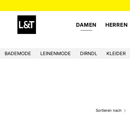
Inhalt
überspringen
DAMEN
HERREN
BADEMODE
LEINENMODE
DIRNDL
KLEIDER
Sortieren nach