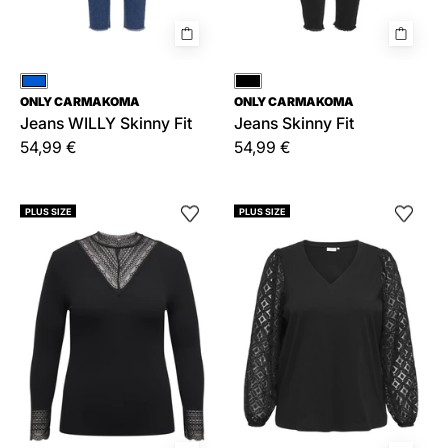
Blau
Schwarz
ONLY CARMAKOMA
ONLY CARMAKOMA
Jeans WILLY Skinny Fit
Jeans Skinny Fit
54,99 €
54,99 €
Langarmshirt
Bluse
PLUS SIZE
PLUS SIZE
CARTILDE
CAREFFIE
aus
Viskose