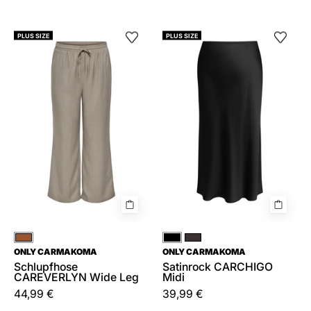
Schlupfhose
Satinrock
PLUS SIZE
PLUS SIZE
CAREVERLYN
CARCHIGO
Wide
Midi
Leg
Braun
Schwarz
Braun
ONLY CARMAKOMA
ONLY CARMAKOMA
Schlupfhose
Satinrock CARCHIGO
CAREVERLYN Wide Leg
Midi
44,99 €
39,99 €