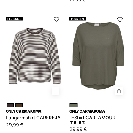
Langarmshirt
T-
PLUS SIZE
PLUS SIZE
CARFREJA
Shirt
CARLAMOUR
meliert
Braun
Braun
Grün
ONLY CARMAKOMA
ONLY CARMAKOMA
Langarmshirt CARFREJA
T-Shirt CARLAMOUR
meliert
29,99 €
29,99 €