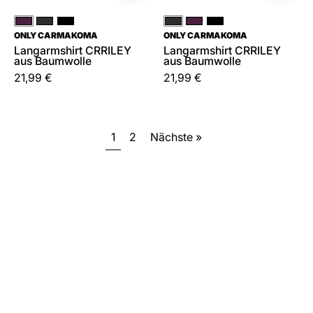
Rot
Braun
Schwarz
Braun
Rot
Schwarz
ONLY CARMAKOMA
ONLY CARMAKOMA
Langarmshirt CRRILEY
Langarmshirt CRRILEY
aus Baumwolle
aus Baumwolle
21,99 €
21,99 €
1
2
Nächste »