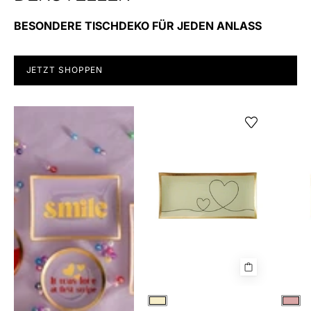
BESONDERE TISCHDEKO FÜR JEDEN ANLASS
JETZT SHOPPEN
Glasteller
LOVE
PLATES
L
Creme
Ros