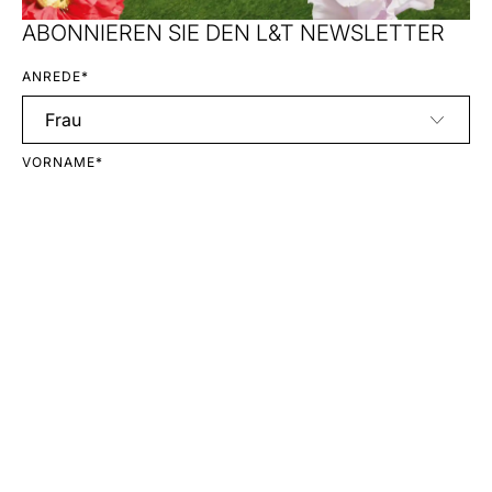
ABONNIEREN SIE DEN L&T NEWSLETTER
ANREDE*
VORNAME*
NACHNAME*
E-MAIL*
Anmelden
Mit Ihrer Anmeldung erklären Sie sich mit unseren