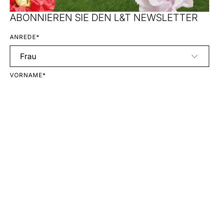
ABONNIEREN SIE DEN L&T NEWSLETTER
ANREDE*
VORNAME*
NACHNAME*
E-MAIL*
Anmelden
Mit Ihrer Anmeldung erklären Sie sich mit unseren