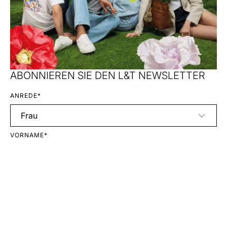
ABONNIEREN SIE DEN L&T NEWSLETTER
ANREDE*
VORNAME*
NACHNAME*
E-MAIL*