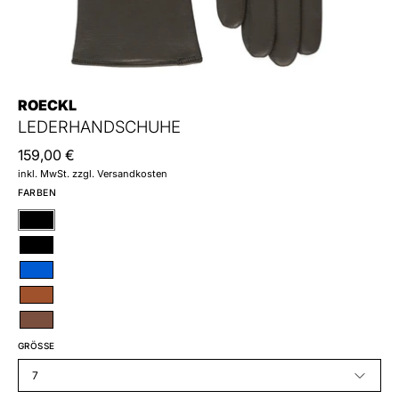
ROECKL
LEDERHANDSCHUHE
159,00 €
inkl. MwSt. zzgl. Versandkosten
FARBEN
Schwarz
Schwarz
Blau
Braun
Braun
GRÖSSE
7