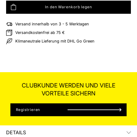
In den Warenkorb legen
Versand innerhalb von 3 - 5 Werktagen
hliste hinzufügen
Versandkostenfrei ab 75 €
Klimaneutrale Lieferung mit DHL Go Green
CLUBKUNDE WERDEN UND VIELE
VORTEILE SICHERN
Registrieren
DETAILS