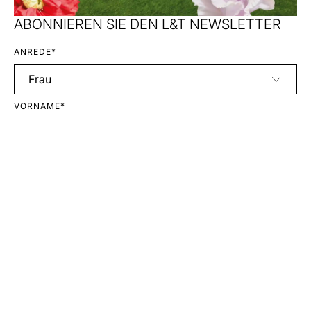
ABONNIEREN SIE DEN L&T NEWSLETTER
ANREDE*
VORNAME*
NACHNAME*
E-MAIL*
Anmelden
Mit Ihrer Anmeldung erklären Sie sich mit unseren