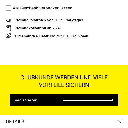
hliste hinzufügen
Als Geschenk verpacken lassen
Versand innerhalb von 3 - 5 Werktagen
Versandkostenfrei ab 75 €
Klimaneutrale Lieferung mit DHL Go Green
CLUBKUNDE WERDEN UND VIELE
VORTEILE SICHERN
Registrieren
DETAILS