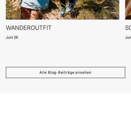
WANDEROUTFIT
S
Juni 26
Jun
Alle Blog-Beiträge ansehen