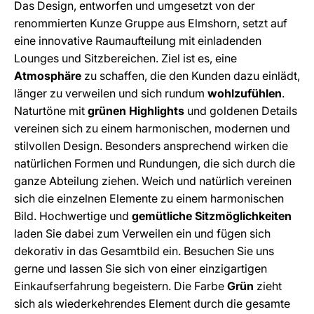
Das Design, entworfen und umgesetzt von der
renommierten Kunze Gruppe aus Elmshorn, setzt auf
eine innovative Raumaufteilung mit einladenden
Lounges und Sitzbereichen. Ziel ist es, eine
Atmosphäre
zu schaffen, die den Kunden dazu einlädt,
länger zu verweilen und sich rundum
wohlzufühlen
.
Naturtöne mit
grünen Highlights
und goldenen Details
vereinen sich zu einem harmonischen, modernen und
stilvollen Design. Besonders ansprechend wirken die
natürlichen Formen und Rundungen, die sich durch die
ganze Abteilung ziehen. Weich und natürlich vereinen
sich die einzelnen Elemente zu einem harmonischen
Bild. Hochwertige und
gemütliche Sitzmöglichkeiten
laden Sie dabei zum Verweilen ein und fügen sich
dekorativ in das Gesamtbild ein. Besuchen Sie uns
gerne und lassen Sie sich von einer einzigartigen
Einkaufserfahrung begeistern. Die Farbe
Grün
zieht
sich als wiederkehrendes Element durch die gesamte