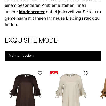
einem besonderen Ambiente stehen Ihnen
unsere
Modeberater
dabei jederzeit zur Seite, um
gemeinsam mit Ihnen Ihr neues Lieblingsstück zu
finden.
EXQUISITE MODE
Mehr entdecken
Leinenkleid
Freizeitkleid
SALE
Midi
Midi
aus
Baumwollmix