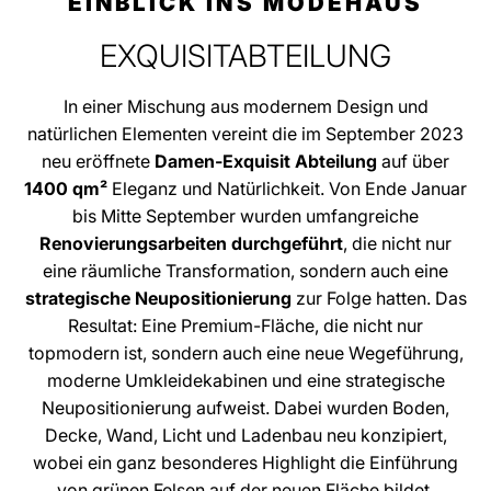
EINBLICK INS MODEHAUS
EXQUISITABTEILUNG
In einer Mischung aus modernem Design und
natürlichen Elementen vereint die im September 2023
neu eröffnete
Damen-Exquisit Abteilung
auf über
1400 qm²
Eleganz und Natürlichkeit. Von Ende Januar
bis Mitte September wurden umfangreiche
Renovierungsarbeiten durchgeführt
, die nicht nur
eine räumliche Transformation, sondern auch eine
strategische Neupositionierung
zur Folge hatten. Das
Resultat: Eine Premium-Fläche, die nicht nur
topmodern ist, sondern auch eine neue Wegeführung,
moderne Umkleidekabinen und eine strategische
Neupositionierung aufweist. Dabei wurden Boden,
Decke, Wand, Licht und Ladenbau neu konzipiert,
wobei ein ganz besonderes Highlight die Einführung
von grünen Felsen auf der neuen Fläche bildet.