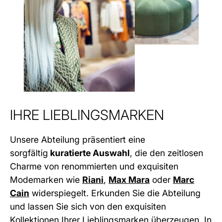
IHRE LIEBLINGSMARKEN
Unsere Abteilung präsentiert eine
sorgfältig
kuratierte Auswahl
, die den zeitlosen
Charme von renommierten und exquisiten
Modemarken wie
Riani
,
Max Mara
oder
Marc
Cain
widerspiegelt. Erkunden Sie die Abteilung
und lassen Sie sich von den exquisiten
Kollektionen Ihrer Lieblingsmarken überzeugen. In