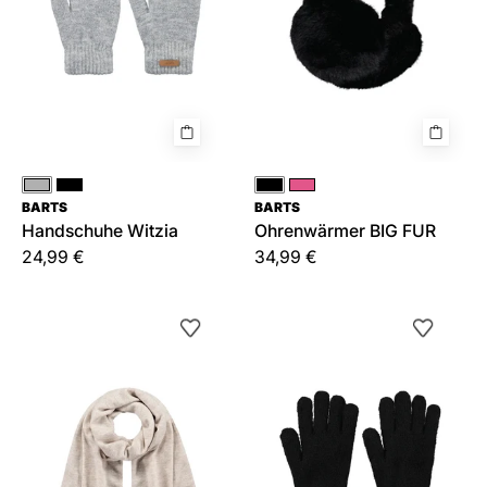
Grau
Schwarz
Schwarz
Pink
BARTS
BARTS
Handschuhe Witzia
Ohrenwärmer BIG FUR
24,99 €
34,99 €
Schal
Handschuhe
Witzia
Witzia