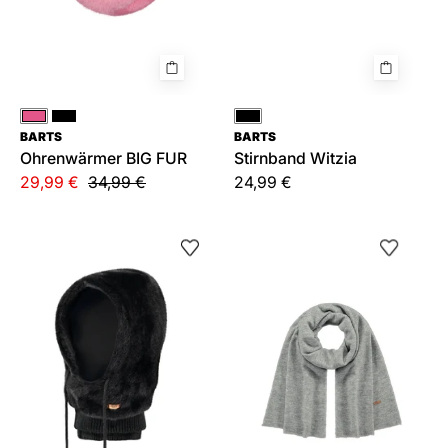
Pink
Schwarz
Schwarz
BARTS
BARTS
Ohrenwärmer BIG FUR
Stirnband Witzia
29,99 €
34,99 €
24,99 €
Kapuze
Schal
ELIESS
Witzia