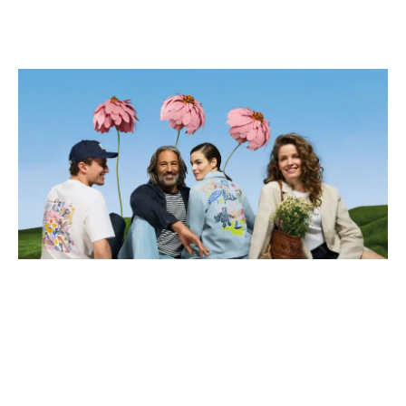
ABONNIEREN SIE DEN L&T NEWSLETTER
ANREDE*