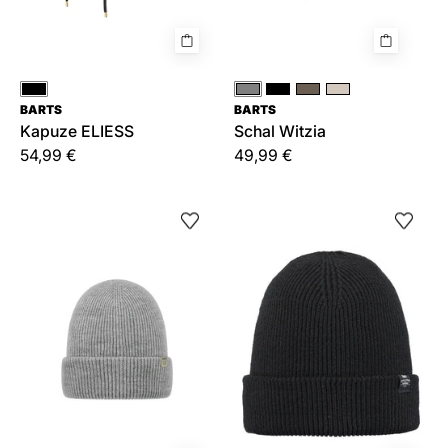
Schwarz
Grau
Schwarz
Braun|Beige
Creme
BARTS
BARTS
Kapuze ELIESS
Schal Witzia
54,99 €
49,99 €
Mütze
Mütze
Kinabalu
Kinabalu