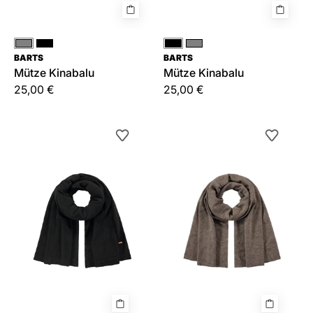
Grau
Schwarz
Schwarz
Grau
BARTS
BARTS
Mütze Kinabalu
Mütze Kinabalu
25,00 €
25,00 €
Schal
Schal
Witzia
Witzia