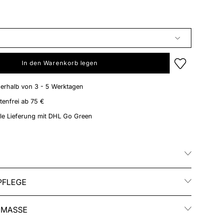
In den Warenkorb legen
nerhalb von 3 - 5 Werktagen
enfrei ab 75 €
le Lieferung mit DHL Go Green
PFLEGE
 MASSE