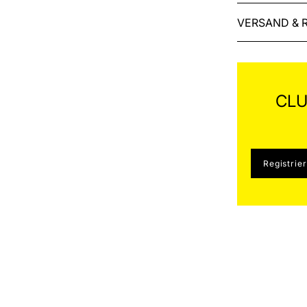
VERSAND & 
CLU
Registrie