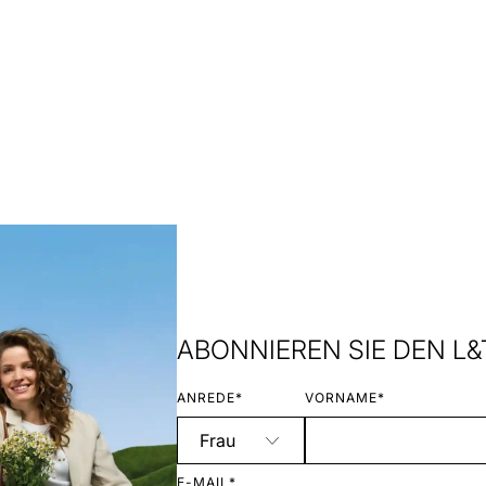
ABONNIEREN SIE DEN L
ANREDE*
VORNAME*
E-MAIL*