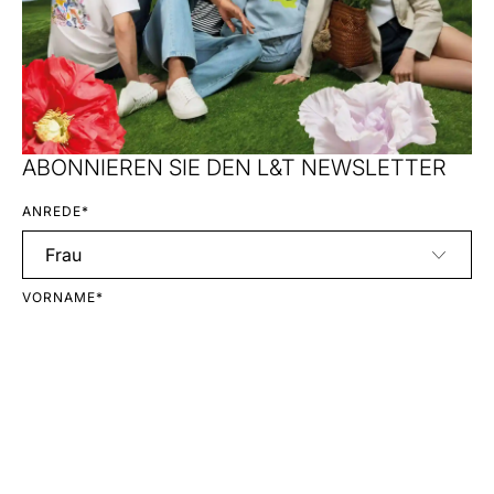
ABONNIEREN SIE DEN L&T NEWSLETTER
ANREDE*
VORNAME*
NACHNAME*
E-MAIL*