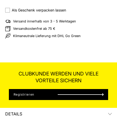
hliste hinzufügen
Als Geschenk verpacken lassen
Versand innerhalb von 3 - 5 Werktagen
Versandkostenfrei ab 75 €
Klimaneutrale Lieferung mit DHL Go Green
CLUBKUNDE WERDEN UND VIELE
VORTEILE SICHERN
Registrieren
DETAILS